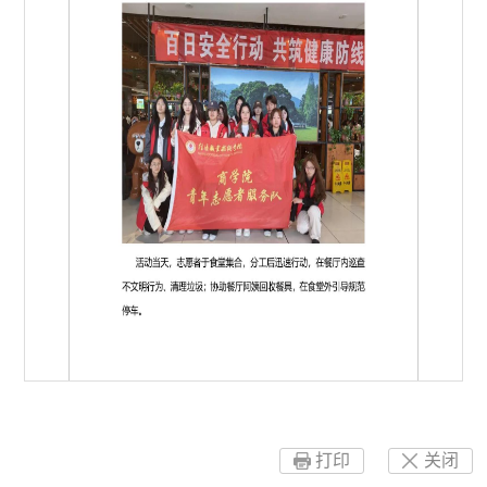
第 1 页
打印
关闭