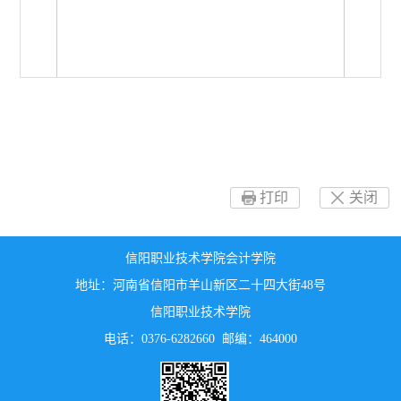
第 1 页
第 2 页
打印
关闭
信阳职业技术学院会计学院
地址：河南省信阳市羊山新区二十四大街48号
信阳职业技术学院
电话：0376-6282660 邮编：464000